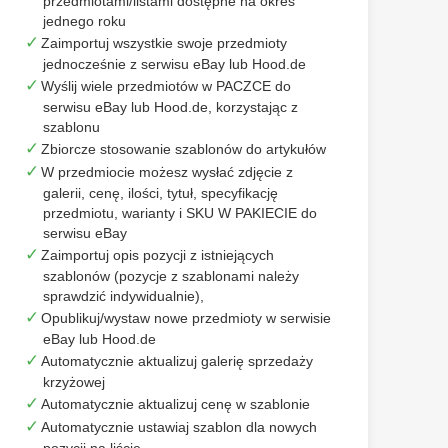
przedmiotami/listami dostępne na okres
jednego roku
Zaimportuj wszystkie swoje przedmioty
jednocześnie z serwisu eBay lub Hood.de
Wyślij wiele przedmiotów w PACZCE do
serwisu eBay lub Hood.de, korzystając z
szablonu
Zbiorcze stosowanie szablonów do artykułów
W przedmiocie możesz wysłać zdjęcie z
galerii, cenę, ilości, tytuł, specyfikację
przedmiotu, warianty i SKU W PAKIECIE do
serwisu eBay
Zaimportuj opis pozycji z istniejących
szablonów (pozycje z szablonami należy
sprawdzić indywidualnie),
Opublikuj/wystaw nowe przedmioty w serwisie
eBay lub Hood.de
Automatycznie aktualizuj galerię sprzedaży
krzyżowej
Automatycznie aktualizuj cenę w szablonie
Automatycznie ustawiaj szablon dla nowych