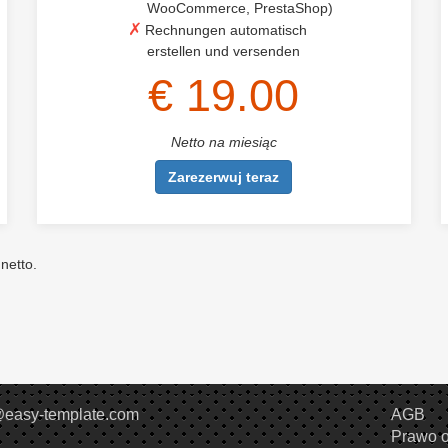
WooCommerce, PrestaShop)
Rechnungen automatisch
erstellen und versenden
€ 19.00
Netto na miesiąc
Zarezerwuj teraz
netto.
@easy-template.com
AGB
Prawo o