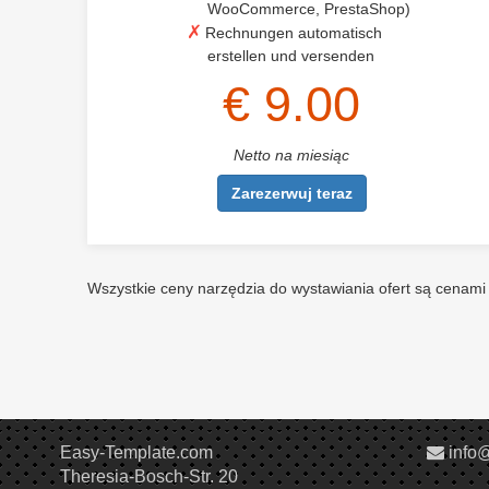
WooCommerce, PrestaShop)
Rechnungen automatisch
erstellen und versenden
€ 9.00
Netto na miesiąc
Zarezerwuj teraz
Wszystkie ceny narzędzia do wystawiania ofert są cenami 
Easy-Template.com
info
Theresia-Bosch-Str. 20