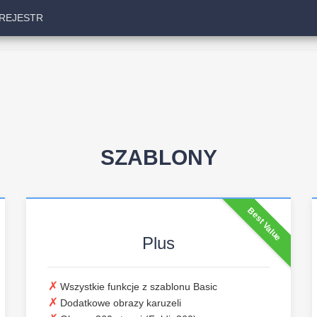
REJESTR
SZABLONY
Best Value
Plus
Wszystkie funkcje z szablonu Basic
Dodatkowe obrazy karuzeli