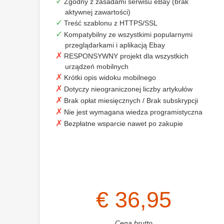
Zgodny z zasadami serwisu eBay (brak
aktywnej zawartości)
Treść szablonu z HTTPS/SSL
Kompatybilny ze wszystkimi popularnymi
przeglądarkami i aplikacją Ebay
RESPONSYWNY projekt dla wszystkich
urządzeń mobilnych
Krótki opis widoku mobilnego
Dotyczy nieograniczonej liczby artykułów
Brak opłat miesięcznych / Brak subskrypcji
Nie jest wymagana wiedza programistyczna
Bezpłatne wsparcie nawet po zakupie
€ 36,95
Cena brutto