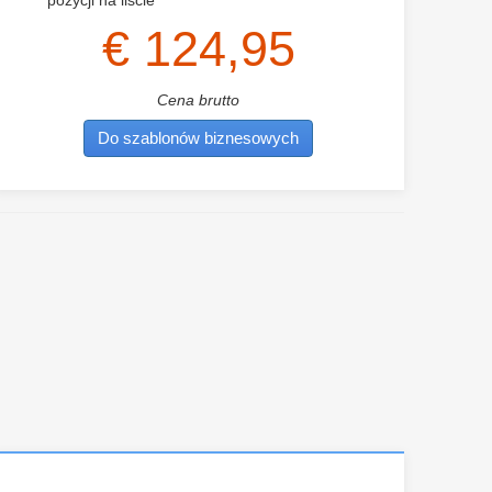
pozycji na liście
€ 124,95
Cena brutto
Do szablonów biznesowych