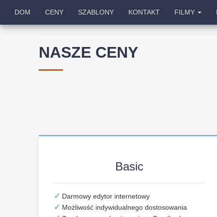
DOM
CENY
SZABLONY
KONTAKT
FILMY
NASZE CENY
Basic
Darmowy edytor internetowy
Możliwość indywidualnego dostosowania