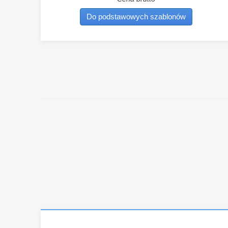
Do podstawowych szablonów