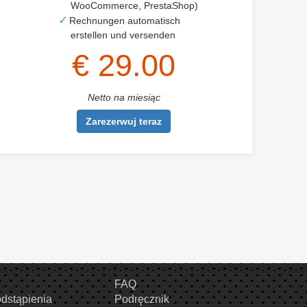
WooCommerce, PrestaShop)
Rechnungen automatisch
erstellen und versenden
€ 29.00
Netto na miesiąc
Zarezerwuj teraz
FAQ
dstąpienia
Podręcznik