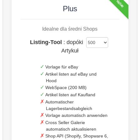
Best Value
Plus
Idealne dla średni Shops
Listing-Tool
: dopóki
Artykuł
Vorlage für eBay
Artikel listen auf eBay und
Hood
WebSpace (200 MB)
Artikel listen auf Kaufland
Automatischer
Lagerbestandsabgleich
Vorlage automatisch anwenden
Cross Seller Galerie
automatisch aktualisieren
Shop API (Shopify, Shopware 6,