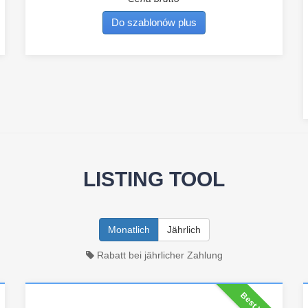
Do szablonów plus
LISTING TOOL
Monatlich
Jährlich
Rabatt bei jährlicher Zahlung