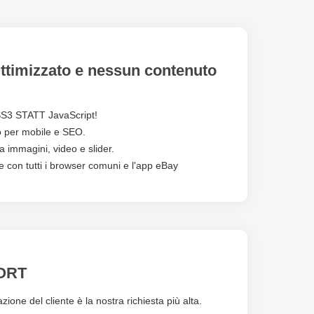
timizzato e nessun contenuto
3 STATT JavaScript!
o per mobile e SEO.
a immagini, video e slider.
e con tutti i browser comuni e l'app eBay
ORT
zione del cliente è la nostra richiesta più alta.