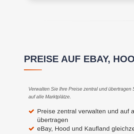
PREISE AUF EBAY, HO
Verwalten Sie Ihre Preise zentral und übertragen
auf alle Marktplätze.
Preise zentral verwalten und auf a
übertragen
eBay, Hood und Kaufland gleichzei