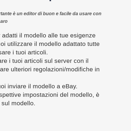
tante è un editor di buon e facile da usare con
naro
 adatti il ​​modello alle tue esigenze
i utilizzare il modello adattato tutte
are i tuoi articoli.
re i tuoi articoli sul server con il
re ulteriori regolazioni/modifiche in
oi inviare il modello a eBay.
ispettive impostazioni del modello, è
c sul modello.