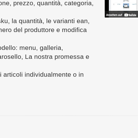
one, prezzo, quantità, categoria,
sku, la quantità, le varianti ean,
mero del produttore e modifica
odello: menu, galleria,
arosello, La nostra promessa e
i articoli individualmente o in