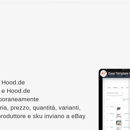
 e Hood.de
y e Hood.de
emporaneamente
ia, prezzo, quantità, varianti,
 produttore e sku inviano a eBay