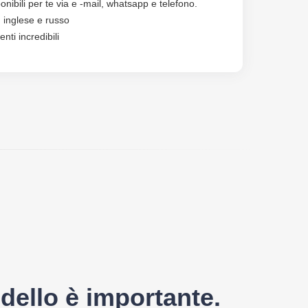
nibili per te via e -mail, whatsapp e telefono.
, inglese e russo
ti incredibili
ello è importante.