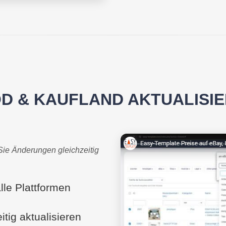
OD & KAUFLAND AKTUALISI
 Sie Änderungen gleichzeitig
lle Plattformen
tig aktualisieren