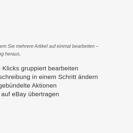
dem Sie mehrere Artikel auf einmal bearbeiten –
ung heraus.
n Klicks gruppiert bearbeiten
eschreibung in einem Schritt ändern
 gebündelte Aktionen
 auf eBay übertragen