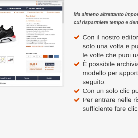
Ma almeno altrettanto impor
cui risparmiete tempo e de
Con il nostro editor
solo una volta e puo
le volte che puoi us
È possibile archivia
modello per apporta
seguito.
Con un solo clic pu
Per entrare nelle r
sufficiente fare cli